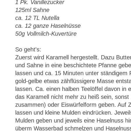
1 Pk. Vanillezucker
125ml Sahne
ca. 12 TL Nutella
ca. 12 ganze Haselnüsse
50g Vollmilch-Kuvertüre
So geht's:
Zuerst wird Karamell hergestellt. Dazu Butte
und Sahne in eine beschichtete Pfanne geb
lassen und ca. 15 Minuten unter ständigem 
gold-gelbe etwas zähflüssigere Masse entst
lassen. Ca. einen halben Teelöffel davon in e
das Karamell nicht mehr zu heiß sein, sonst z
zusammen) oder Eiswürfelform geben. Auf 
lassen und kleine Mulden eindrücken. Jeweils 
Mulden geben und jeweils eine Haselnuss hi
überm Wasserbad schmelzen und Haselnuss 