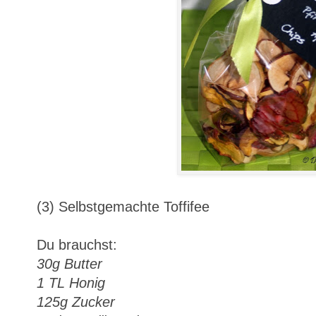
(3) Selbstgemachte Toffifee
Du brauchst:
30g Butter
1 TL Honig
125g Zucker