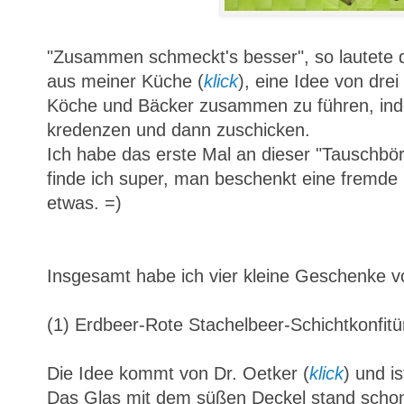
"Zusammen schmeckt's besser", so lautete 
aus meiner Küche (
klick
), eine Idee von dre
Köche und Bäcker zusammen zu führen, inde
kredenzen und dann zuschicken.
Ich habe das erste Mal an dieser "Tauschbö
finde ich super, man beschenkt eine fremd
etwas. =)
Insgesamt habe ich vier kleine Geschenke vo
(1) Erdbeer-Rote Stachelbeer-Schichtkonfitü
Die Idee kommt von Dr. Oetker (
klick
) und is
Das Glas mit dem süßen Deckel stand schon