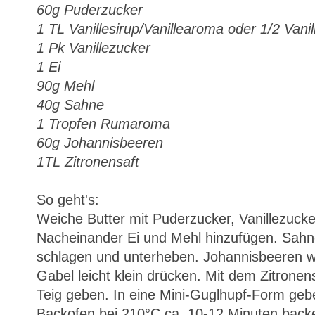
60g Puderzucker
1 TL Vanillesirup/Vanillearoma oder 1/2 Vani
1 Pk Vanillezucker
1 Ei
90g Mehl
40g Sahne
1 Tropfen Rumaroma
60g Johannisbeeren
1TL Zitronensaft
So geht's:
Weiche Butter mit Puderzucker, Vanillezucker
Nacheinander Ei und Mehl hinzufügen. Sah
schlagen und unterheben. Johannisbeeren w
Gabel leicht klein drücken. Mit dem Zitrone
Teig geben. In eine Mini-Guglhupf-Form geb
Backofen bei 210°C ca. 10-12 Minuten back