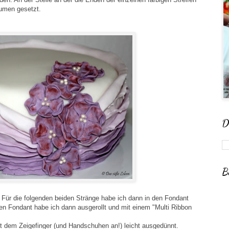
lumen gesetzt.
D
B
 Für die folgenden beiden Stränge habe ich dann in den Fondant
en Fondant habe ich dann ausgerollt und mit einem "Multi Ribbon
it dem Zeigefinger (und Handschuhen an!) leicht ausgedünnt.