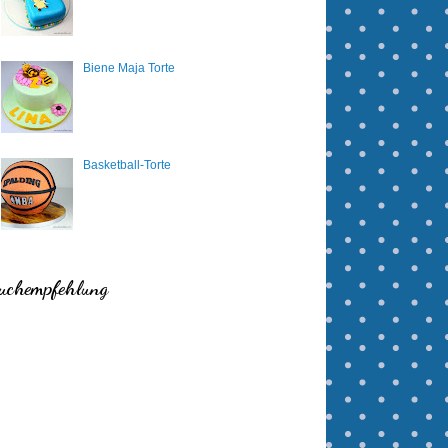
Biene Maja Torte
Basketball-Torte
uchempfehlung