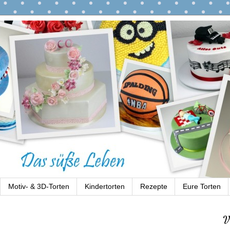
Motiv- & 3D-Torten
Kindertorten
Rezepte
Eure Torten
V