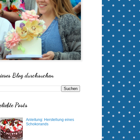
ieses Blog durchsuchen
eliebte Posts
Anleitung: Herstellung eines
Schokorands