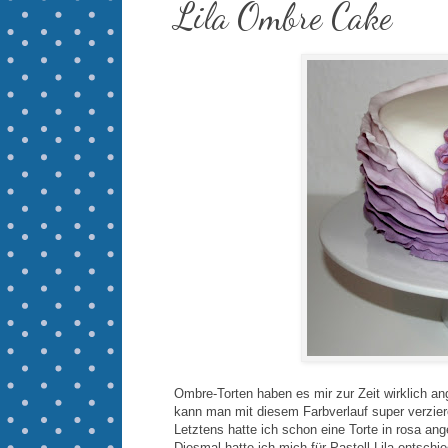
Lila Ombre Cake
Ombre-Torten haben es mir zur Zeit wirklich an
kann man mit diesem Farbverlauf super verzier
Letztens hatte ich schon eine Torte in rosa ang
Diesmal hatte ich mich für Pastell-Lila entschi