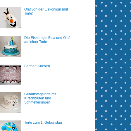
Olaf von der Eiskönigin (mit
Torte)
Die Eiskönigin Elsa und Olaf
auf einer Torte
Batman-Kuchen
Geburtstagstorte mit
Kirschblüten und
Schmetterlingen
Torte zum 1. Geburtstag