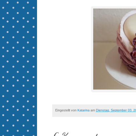
Eingestellt von
Katarina
am
Dienstag, September 03, 2