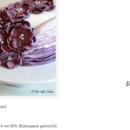
B
utzt:
ant mit 50% Blütenpaste gemischt)