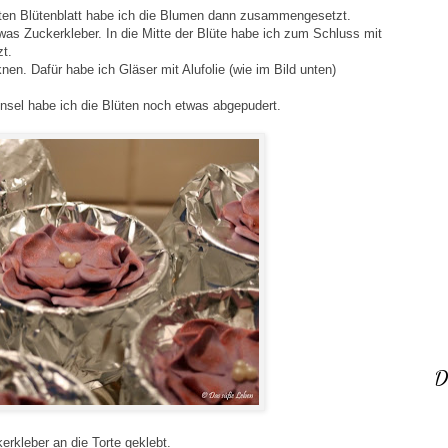
ten Blütenblatt habe ich die Blumen dann zusammengesetzt.
was Zuckerkleber. In die Mitte der Blüte habe ich zum Schluss mit
zt.
n. Dafür habe ich Gläser mit Alufolie (wie im Bild unten)
insel habe ich die Blüten noch etwas abgepudert.
D
rkleber an die Torte geklebt.