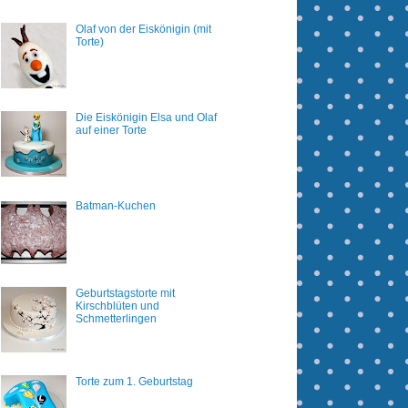
Olaf von der Eiskönigin (mit
Torte)
Die Eiskönigin Elsa und Olaf
auf einer Torte
Batman-Kuchen
Geburtstagstorte mit
Kirschblüten und
Schmetterlingen
Torte zum 1. Geburtstag