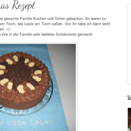
as Rezept
die gesamte Familie Kuchen und Torten gebacken. So waren zu
 dem Tisch, wie Leute am Tisch saßen. Von ihr habe ich dann wohl
en. =)
ihre in der Familie sehr beliebte Schokotorte gemacht:
W