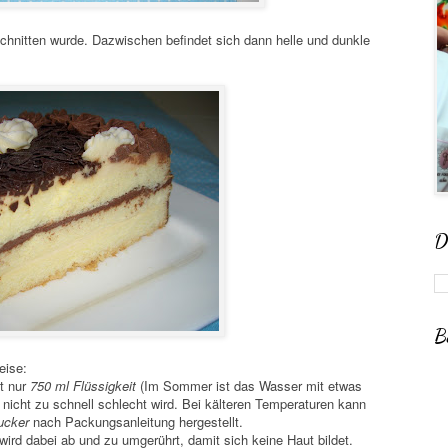
eschnitten wurde. Dazwischen befindet sich dann helle und dunkle
D
B
eise:
it nur
750 ml Flüssigkeit
(Im Sommer ist das Wasser mit etwas
nicht zu schnell schlecht wird. Bei kälteren Temperaturen kann
ucker
nach Packungsanleitung hergestellt.
rd dabei ab und zu umgerührt, damit sich keine Haut bildet.