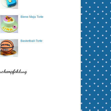
Biene Maja Torte
Basketball-Torte
uchempfehlung