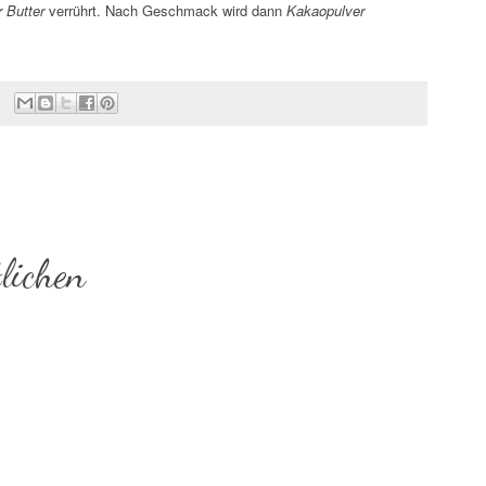
 Butter
verrührt. Nach Geschmack wird dann
Kakaopulver
lichen