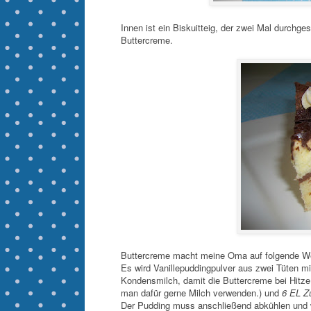
Innen ist ein Biskuitteig, der zwei Mal durchg
Buttercreme.
Buttercreme macht meine Oma auf folgende W
Es wird Vanillepuddingpulver aus zwei Tüten m
Kondensmilch, damit die Buttercreme bei Hitze 
man dafür gerne Milch verwenden.) und
6 EL Z
Der Pudding muss anschließend abkühlen und wi