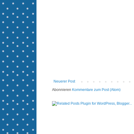
Neuerer Post
Abonnieren
Kommentare zum Post (Atom)