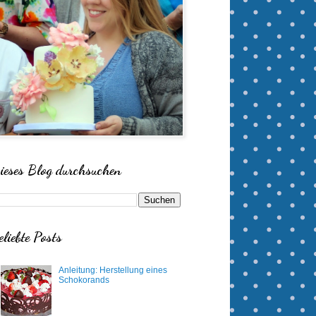
ieses Blog durchsuchen
eliebte Posts
Anleitung: Herstellung eines
Schokorands