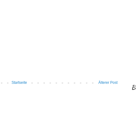
Startseite
Älterer Post
B