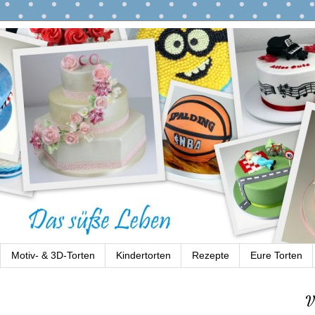
Motiv- & 3D-Torten
Kindertorten
Rezepte
Eure Torten
V