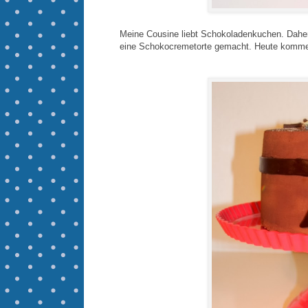
Meine Cousine liebt Schokoladenkuchen. Daher
eine Schokocremetorte gemacht. Heute komme i