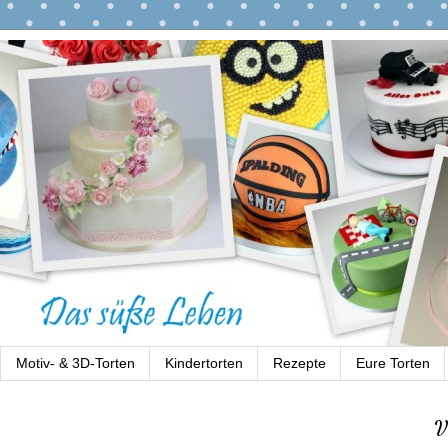
Motiv- & 3D-Torten
Kindertorten
Rezepte
Eure Torten
V