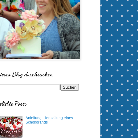
ieses Blog durchsuchen
eliebte Posts
Anleitung: Herstellung eines
Schokorands