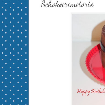
Schokocremetorte