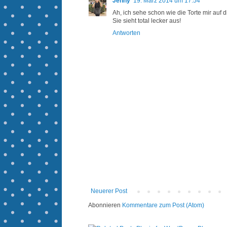
Jenny
19. März 2014 um 17:54
Ah, ich sehe schon wie die Torte mir auf di
Sie sieht total lecker aus!
Antworten
Neuerer Post
Abonnieren
Kommentare zum Post (Atom)