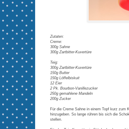
Zutaten:
Creme:
300g Sahne
300g Zartbitter-Kuvertüre
Teig:
300g Zartbitter-Kuvertüre
150g Butter
150g Löffelbiskuit
12 Eier
2 Pk. Bourbon-Vanillezucker
250g gemahlene Mandeln
200g Zucker
Für die Creme Sahne in einem Topf kurz zum 
hinzugeben. So lange rühren bis sich die Scho
stellen.