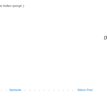
e Hüften springt! ;)
D
Startseite
Älterer Post