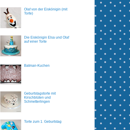
Olaf von der Eiskönigin (mit
Torte)
Die Eiskönigin Elsa und Olaf
auf einer Torte
Batman-Kuchen
Geburtstagstorte mit
Kirschblüten und
Schmetterlingen
Torte zum 1. Geburtstag