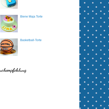
Biene Maja Torte
Basketball-Torte
uchempfehlung