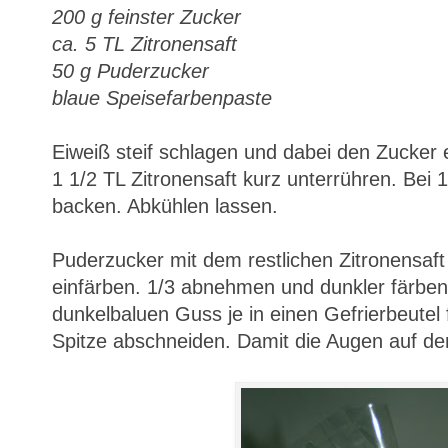
200 g feinster Zucker
ca. 5 TL Zitronensaft
50 g Puderzucker
blaue Speisefarbenpaste
Eiweiß steif schlagen und dabei den Zucker 
1 1/2 TL Zitronensaft kurz unterrühren. Bei 
backen. Abkühlen lassen.
Puderzucker mit dem restlichen Zitronensaft
einfärben. 1/3 abnehmen und dunkler färben
dunkelbaluen Guss je in einen Gefrierbeutel 
Spitze abschneiden. Damit die Augen auf de