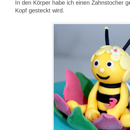
In den Körper habe ich einen Zahnstocher g
Kopf gesteckt wird.