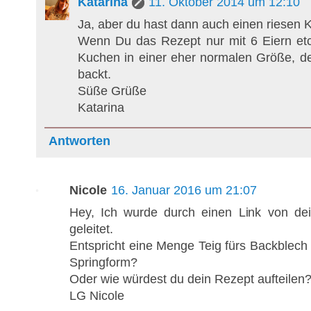
Katarina
11. Oktober 2014 um 12:10
Ja, aber du hast dann auch einen riesen 
Wenn Du das Rezept nur mit 6 Eiern et
Kuchen in einer eher normalen Größe, de
backt.
Süße Grüße
Katarina
Antworten
Nicole
16. Januar 2016 um 21:07
Hey, Ich wurde durch einen Link von de
geleitet.
Entspricht eine Menge Teig fürs Backblech
Springform?
Oder wie würdest du dein Rezept aufteilen
LG Nicole