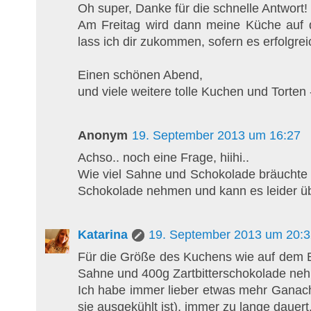
Oh super, Danke für die schnelle Antwort! 
Am Freitag wird dann meine Küche auf d
lass ich dir zukommen, sofern es erfolgreich
Einen schönen Abend,
und viele weitere tolle Kuchen und Torten 
Anonym
19. September 2013 um 16:27
Achso.. noch eine Frage, hiihi..
Wie viel Sahne und Schokolade bräuchte 
Schokolade nehmen und kann es leider üb
Katarina
19. September 2013 um 20:3
Für die Größe des Kuchens wie auf dem B
Sahne und 400g Zartbitterschokolade ne
Ich habe immer lieber etwas mehr Ganach
sie ausgekühlt ist), immer zu lange dauert