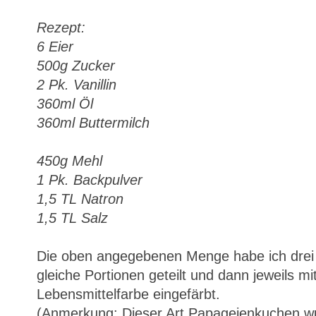
Rezept:
6 Eier
500g Zucker
2 Pk.
Vanillin
360ml Öl
360ml Buttermilch
450g Mehl
1 Pk.
Backpulver
1,5 TL Natron
1,5 TL Salz
Die oben angegebenen Menge habe ich drei M
gleiche Portionen geteilt und dann jeweils mi
Lebensmittelfarbe eingefärbt.
(Anmerkung: Dieser Art Papageienkuchen wurd