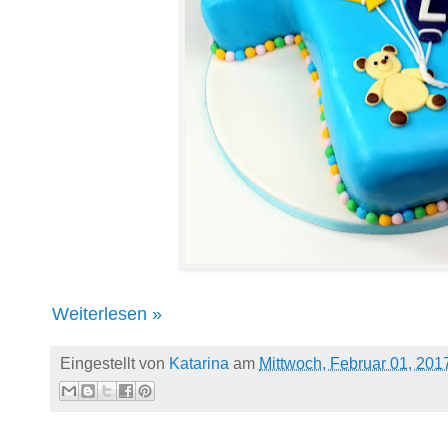
Weiterlesen »
Eingestellt von
Katarina
am
Mittwoch, Februar 01, 201