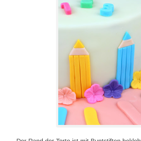
Der Rand der Torte ist mit Buntstiften bekle