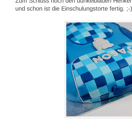
Zum Schluss noch den dunkelblauen Henkel 
und schon ist die Einschulungstorte fertig. ;-