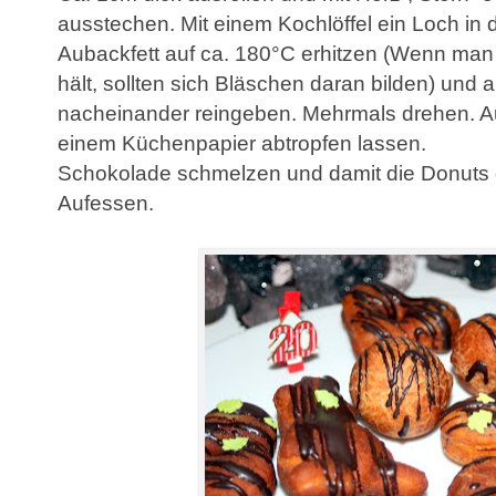
ausstechen
. Mit einem Kochlöffel ein Loch in 
Aubackfett auf ca. 180°C erhitzen (Wenn man e
hält
, sollten
sich Bläschen daran bilden)
und a
nacheinander reingeben. Mehrmals drehen.
A
einem Küc
henpapier abtropfen lassen.
Schokolade schmelzen und damit die Donuts 
Aufe
ssen.