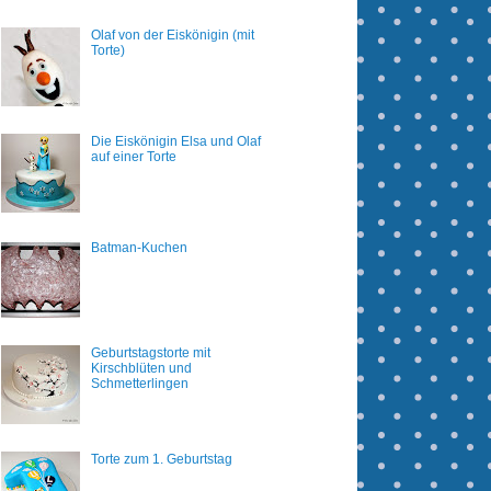
Olaf von der Eiskönigin (mit
Torte)
Die Eiskönigin Elsa und Olaf
auf einer Torte
Batman-Kuchen
Geburtstagstorte mit
Kirschblüten und
Schmetterlingen
Torte zum 1. Geburtstag