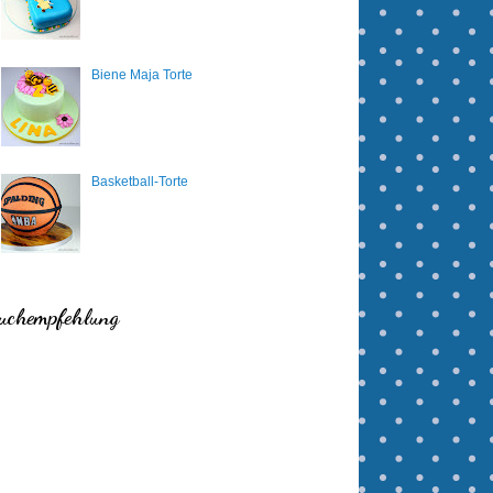
Biene Maja Torte
Basketball-Torte
uchempfehlung