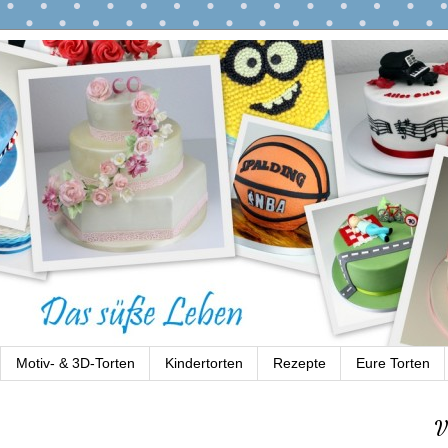
Motiv- & 3D-Torten
Kindertorten
Rezepte
Eure Torten
V