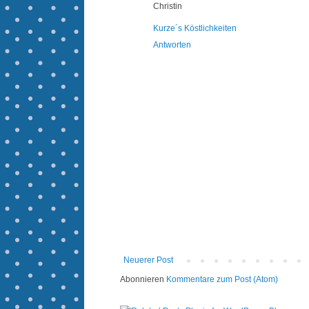
Christin
Kurze´s Köstlichkeiten
Antworten
Neuerer Post
Abonnieren
Kommentare zum Post (Atom)