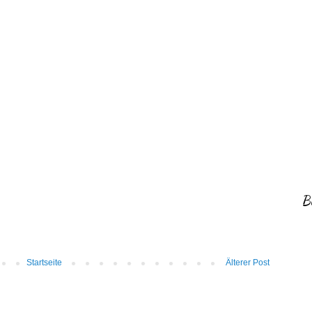
B
Startseite
Älterer Post