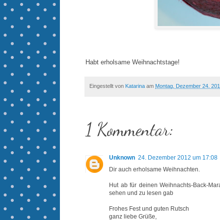
Habt erholsame Weihnachtstage!
Eingestellt von
Katarina
am
Montag, Dezember 24, 20
1 Kommentar:
Unknown
24. Dezember 2012 um 17:08
Dir auch erholsame Weihnachten.
Hut ab für deinen Weihnachts-Back-Mara
sehen und zu lesen gab
Frohes Fest und guten Rutsch
ganz liebe Grüße,