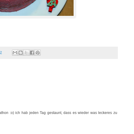
12
thon :o) ich hab jeden Tag gestaunt, dass es wieder was leckeres zu