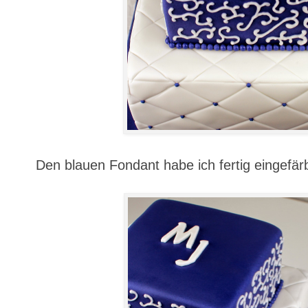
Den blauen Fondant habe ich fertig eingefärb