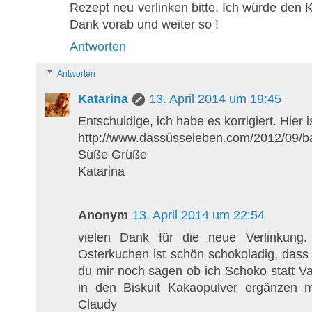
Rezept neu verlinken bitte. Ich würde den 
Dank vorab und weiter so !
Antworten
Antworten
Katarina
13. April 2014 um 19:45
Entschuldige, ich habe es korrigiert. Hier 
http://www.dassüsseleben.com/2012/09/b
Süße Grüße
Katarina
Anonym
13. April 2014 um 22:54
vielen Dank für die neue Verlinkung
Osterkuchen ist schön schokoladig, dass 
du mir noch sagen ob ich Schoko statt V
in den Biskuit Kakaopulver ergänzen
Claudy