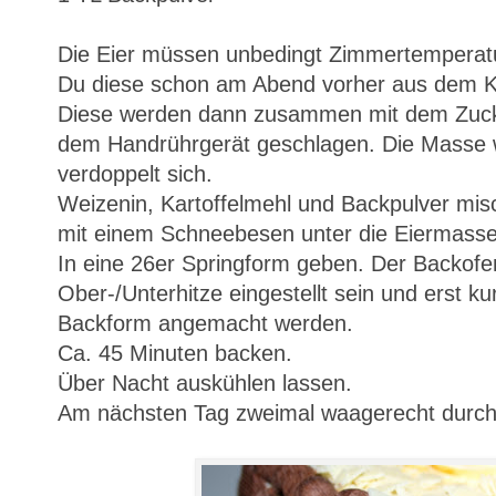
Die Eier müssen unbedingt Zimmertemperat
Du diese schon am Abend vorher aus dem 
Diese werden dann zusammen mit dem Zucke
dem Handrührgerät geschlagen. Die Masse wi
verdoppelt sich.
Weizenin, Kartoffelmehl und Backpulver mis
mit einem Schneebesen unter die Eiermass
In eine 26er Springform geben. Der Backofen
Ober-/Unterhitze eingestellt sein und erst k
Backform angemacht werden.
Ca. 45 Minuten backen.
Über Nacht auskühlen lassen.
Am nächsten Tag zweimal waagerecht durch