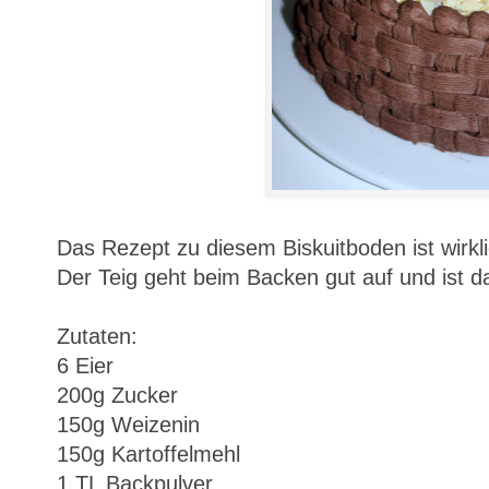
Das Rezept zu diesem Biskuitboden ist wirkl
Der Teig geht beim Backen gut auf und ist da
Zutaten:
6 Eier
200g Zucker
150g Weizenin
150g Kartoffelmehl
1 TL Backpulver